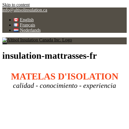
Skip to content
info@altisolinsulation.ca
English
Français
Nederlands
insulation-mattrasses-fr
MATELAS D'ISOLATION
calidad - conocimiento - experiencia